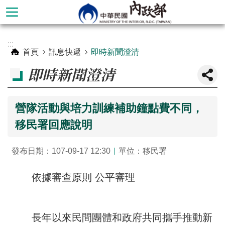
跳到主要內容區塊
進
:::
階
首頁
訊息快遞
即時新聞澄清
搜
即時新聞澄清
尋
營隊活動與培力訓練補助鐘點費不同，
移民署回應說明
發布日期：107-09-17 12:30
單位：移民署
依據審查原則 公平審理
本
部
長年以來民間團體和政府共同攜手推動新
簡