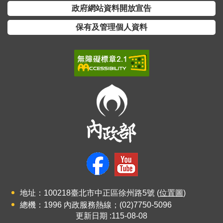
開
政府網站資料開放宣告
放
宣
保有及管理個人資料
告
保
有
及
管
理
個
人
資
料
地址：100218臺北市中正區徐州路5號 (
位置圖
)
總機：1996 內政服務熱線；(02)7750-5096
更新日期
115-08-08