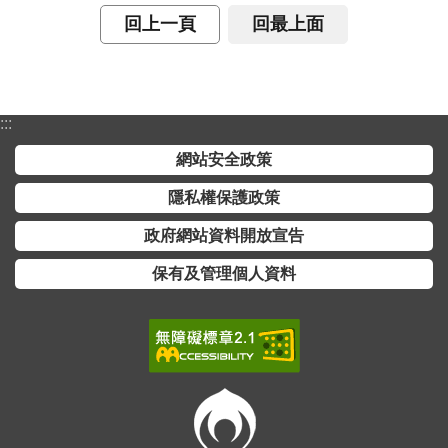
詞
回上一頁
回最上面
彙
常
見
:::
問
答
網站安全政策
隱私權保護政策
電
子
政府網站資料開放宣告
報
保有及管理個人資料
RSS
English
網
站
安