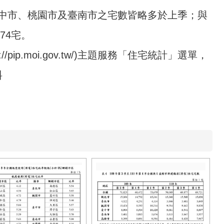
其中臺中市、桃園市及臺南市之宅數皆略多於上季；與
74宅。
ps://pip.moi.gov.tw/)主題服務「住宅統計」選單，
料