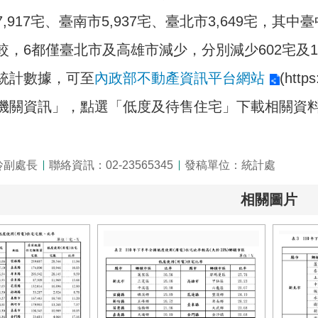
,917宅、臺南市5,937宅、臺北市3,649宅，
較，6都僅臺北市及高雄市減少，分別減少602宅及1
統計數據，可至
內政部不動產資訊平台網站
(htt
機關資訊」，點選「低度及待售住宅」下載相關資
玲副處長
聯絡資訊：02-23565345
發稿單位：統計處
相關圖片