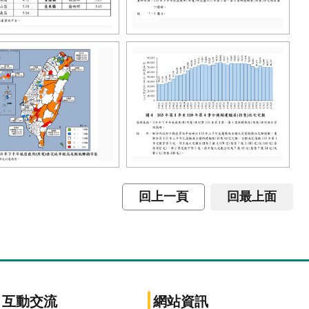
回上一頁
回最上面
互動交流
網站資訊