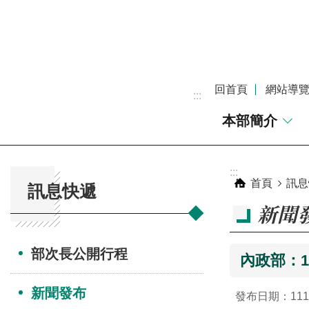
跳到主要內容區塊
回首頁
網站導
:::
本部簡介
:::
:::
首頁
訊息
訊息快遞
新聞
部次長公開行程
內政部：
新聞發布
發布日期：111-0