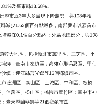
81%及臺東縣13.68%。
部縣市近3年大多呈現下降趨勢，與108年相
縣減少1.63個百分點最多，南部縣市以嘉義市
比增減在0.1個百分點內；外島地區部分，與108
問題較大地區，包括新北市萬里區、三芝區、平
大埔鄉；臺南市左鎮區；高雄市那瑪夏區、甲仙
沙鎮；連江縣莒光鄉等16個鄉鎮市區。
新北市蘆洲區、泰山區、土城區、中和區、板橋
區、信義區、松山區；桃園市蘆竹區；臺中市神
；臺東縣蘭嶼鄉等21個鄉鎮市區。