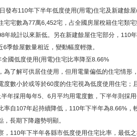
)日發布110年下半年低度使用(用電)住宅及新建餘
宅宅數為77萬6,452宅，占全國房屋稅籍住宅類宅數
8年統計以來新低。另在新建餘屋住宅部分，110年第4
%)，近6季餘屋數量相近，變動幅度輕微。
年全國低度使用(用電)住宅比率降至8.66%
，為了解可供居住使用，但用電量偏低的住宅情形
電度數小於或等於60度的住宅視為低度使用住宅；且
上半年採用每年5、6月平均用電度數，下半年則採用
率自107年起持續降低，110年下半年為8.66%，較
分點，長期下降趨勢明顯。
，110年下半年各縣市低度使用住宅比率，最低之3個