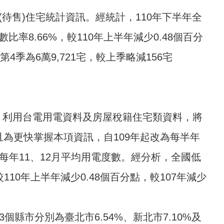
屋(待售)住宅統計資訊。經統計，110年下半年全
比率8.66%，較110年上半年減少0.48個百分
季為6萬9,721宅，較上季略減156宅
，利用台電用電資料及房屋稅籍住宅類資料，將
為更快掌握本項資訊，自109年起改為每半年
每年11、12月平均用電度數。經分析，全國低
110年上半年減少0.48個百分點，較107年減少
縣市分別為臺北市6.54%、新北市7.10%及