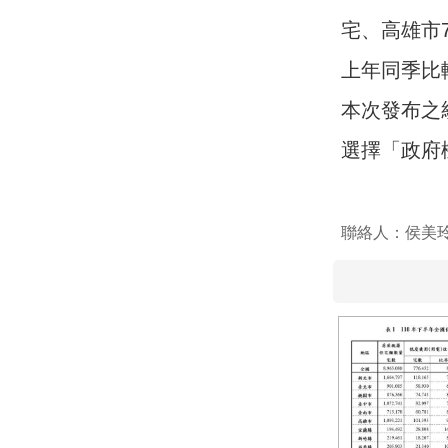
宅、高雄市7
上年同季比
本次發布之
選擇「政府
聯絡人：侯美