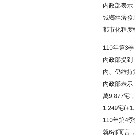
內政部表示
城鄉經濟發
都市化程度
110年第
內政部提到
內、仍維持
內政部表示
萬9,877宅
1,249宅
110年第4
就6都而言，