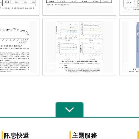
訊息快遞
主題服務