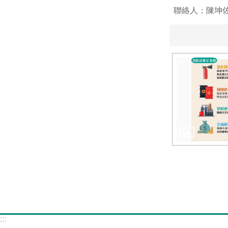
聯絡人：陳坤
:::