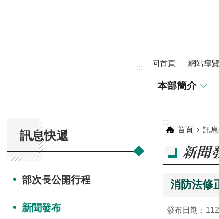
跳到主要內容區塊
回首頁
網站導
:::
本部簡介
:::
:::
首頁
訊息
訊息快遞
新聞
部次長公開行程
消防法修
新聞發布
發布日期：112-0