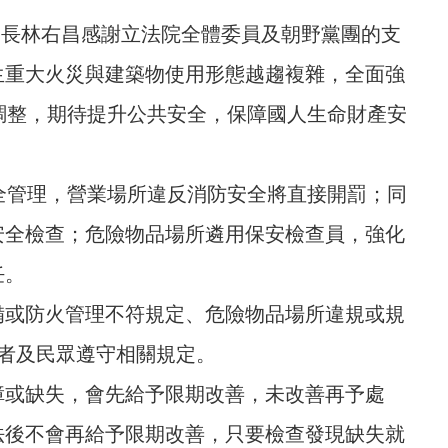
部長林右昌感謝立法院全體委員及朝野黨團的支
生重大火災與建築物使用形態越趨複雜，全面強
調整，期待提升公共安全，保障國人生命財產安
全管理，營業場所違反消防安全將直接開罰；同
安全檢查；危險物品場所遴用保安檢查員，強化
任。
備或防火管理不符規定、危險物品場所違規或規
者及民眾遵守相關規定。
障或缺失，會先給予限期改善，未改善再予處
法後不會再給予限期改善，只要檢查發現缺失就