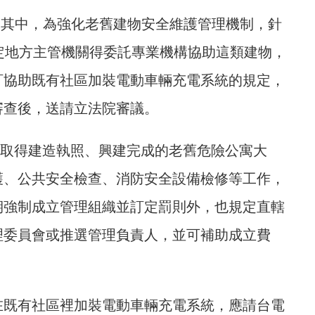
。其中，為強化老舊建物安全維護管理機制，針
定地方主管機關得委託專業機構協助這類建物，
訂協助既有社區加裝電動車輛充電系統的規定，
審查後，送請立法院審議。
已取得建造執照、興建完成的老舊危險公寓大
護、公共安全檢查、消防安全設備檢修等工作，
期強制成立管理組織並訂定罰則外，也規定直轄
理委員會或推選管理負責人，並可補助成立費
在既有社區裡加裝電動車輛充電系統，應請台電