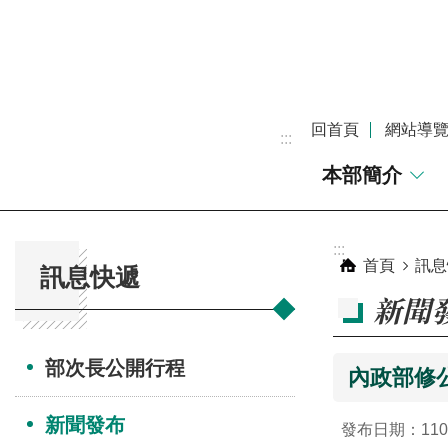
跳到主要內容區塊
回首頁
網站導
:::
本部簡介
:::
:::
首頁
訊息
訊息快遞
新聞
部次長公開行程
內政部修
新聞發布
發布日期：110-1