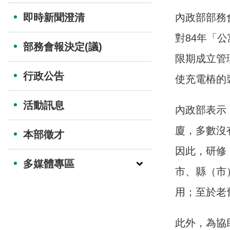
即時新聞澄清
內政部部務
對84年「
部務會報決定(議)
限期成立管
行政公告
使充電樁的
活動訊息
內政部表示
廈，多數沒
本部徵才
因此，研修
多媒體專區
市、縣（市
用；至於老
此外，為協