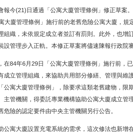
會報今(21)日通過「公寓大廈管理條例」修正草案
公寓大廈管理條例」施行前的老舊危險公寓大廈，規
理組織，未依規定成立者並訂有罰則。此外，也增
裝設管理步入正軌。本修正草案將儘速陳報行政院
，在84年6月29日「公寓大廈管理條例」施行前，
有成立管理組織，來協助共用部分修繕、管理與維
「公寓大廈管理條例」，除要求這類老舊建物，限
）主管機關，得委託專業機構協助公寓大廈成立管
舊危險的認定要件由中央主管機關另行公告。
助公寓大廈設置充電系統的需求，這次修法也新增