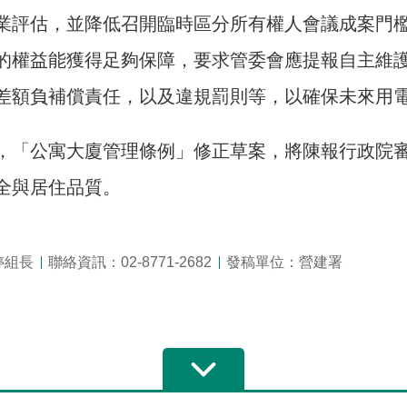
業評估，並降低召開臨時區分所有權人會議成案門
的權益能獲得足夠保障，要求管委會應提報自主維
差額負補償責任，以及違規罰則等，以確保未來用
，「公寓大廈管理條例」修正草案，將陳報行政院
全與居住品質。
婷組長
聯絡資訊：02-8771-2682
發稿單位：營建署