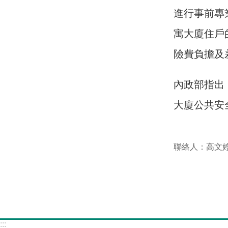
進行事前專
寓大廈住戶
險費負擔及
內政部指出
大廈公共安
聯絡人：高文
:::