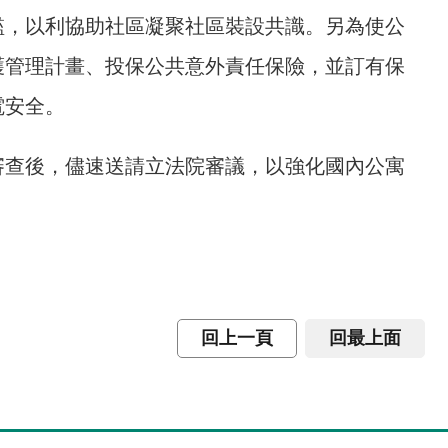
檻，以利協助社區凝聚社區裝設共識。另為使公
護管理計畫、投保公共意外責任保險，並訂有保
電安全。
審查後，儘速送請立法院審議，以強化國內公寓
回上一頁
回最上面