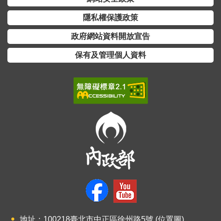
隱私權保護政策
政府網站資料開放宣告
保有及管理個人資料
地址：100218臺北市中正區徐州路5號 (
位置圖
)