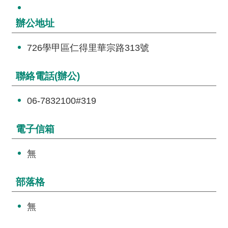
交
流
辦公地址
回
726學甲區仁得里華宗路313號
首
頁
聯絡電話(辦公)
網
站
06-7832100#319
導
覽
電子信箱
民
無
意
信
部落格
箱
無
雙
語