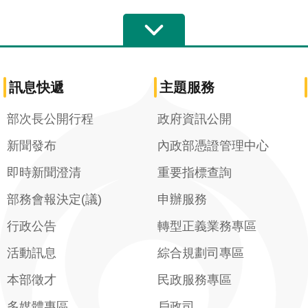
訊息快遞
主題服務
部次長公開行程
政府資訊公開
新聞發布
內政部憑證管理中心
即時新聞澄清
重要指標查詢
部務會報決定(議)
申辦服務
行政公告
轉型正義業務專區
活動訊息
綜合規劃司專區
本部徵才
民政服務專區
多媒體專區
戶政司