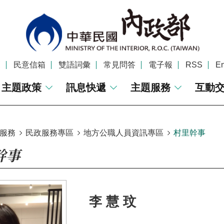
覽
民意信箱
雙語詞彙
常見問答
電子報
RSS
En
主題政策
訊息快遞
主題服務
互動
服務
民政服務專區
地方公職人員資訊專區
村里幹事
幹事
李慧玟