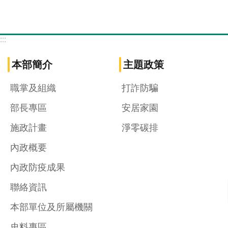
:::
本部簡介
主題政策
職掌及組織
打詐防騙
部長專區
安居家園
施政計畫
淨零碳排
內政概要
內政防疫成果
聯絡資訊
本部單位及所屬機關
史料專區