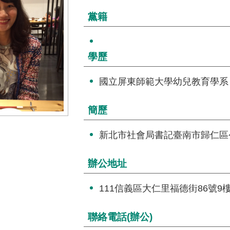
黨籍
學歷
國立屏東師範大學幼兒教育學系
簡歷
新北市社會局書記臺南市歸仁區
辦公地址
111信義區大仁里福德街86號9
聯絡電話(辦公)