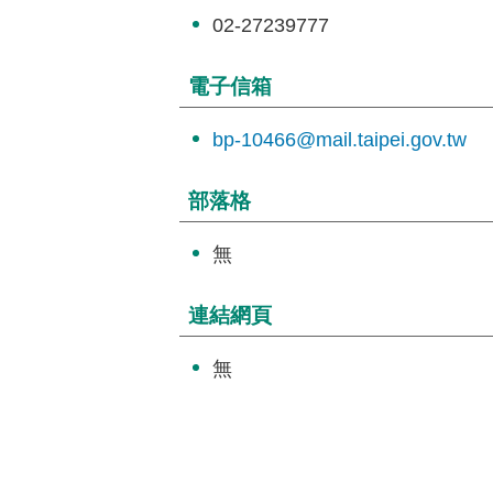
02-27239777
電子信箱
bp-10466@mail.taipei.gov.tw
部落格
無
連結網頁
無