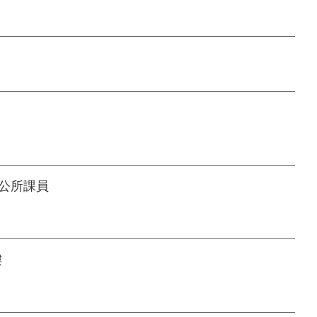
公所課員
樓