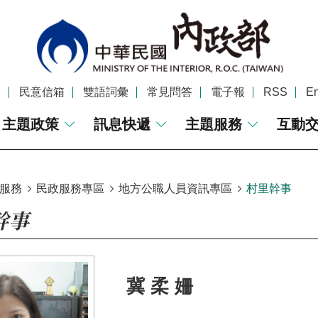
覽
民意信箱
雙語詞彙
常見問答
電子報
RSS
En
主題政策
訊息快遞
主題服務
互動
服務
民政服務專區
地方公職人員資訊專區
村里幹事
幹事
冀柔姍