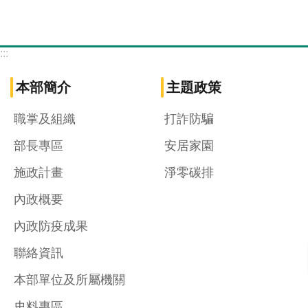
:::
本部簡介
主題政策
職掌及組織
打詐防騙
部長專區
安居家園
施政計畫
淨零碳排
內政概要
內政防疫成果
聯絡資訊
本部單位及所屬機關
史料專區