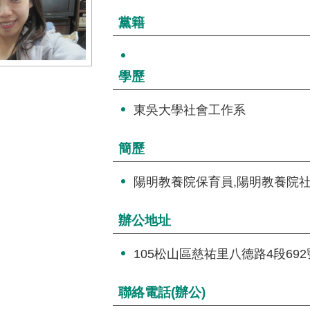
黨籍
學歷
東吳大學社會工作系
簡歷
陽明教養院保育員,陽明教養院社
辦公地址
105松山區慈祐里八德路4段692
聯絡電話(辦公)