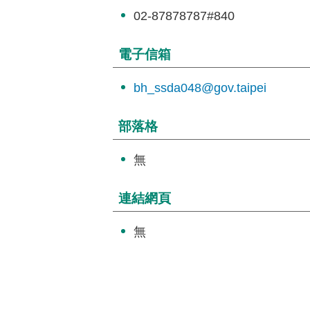
02-87878787#840
電子信箱
bh_ssda048@gov.taipei
部落格
無
連結網頁
無