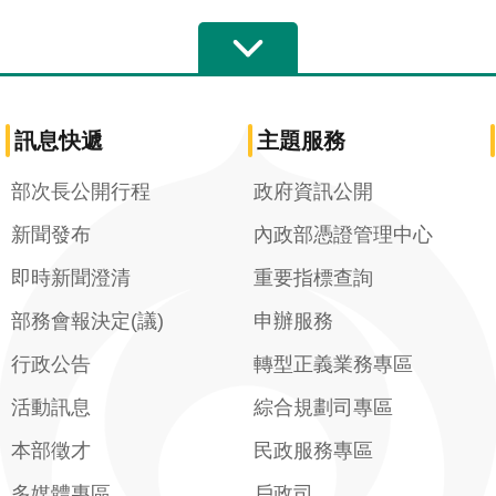
訊息快遞
主題服務
部次長公開行程
政府資訊公開
新聞發布
內政部憑證管理中心
即時新聞澄清
重要指標查詢
部務會報決定(議)
申辦服務
行政公告
轉型正義業務專區
活動訊息
綜合規劃司專區
本部徵才
民政服務專區
多媒體專區
戶政司