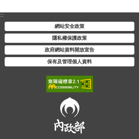
全
政
:::
策
網站安全政策
隱
隱私權保護政策
私
政府網站資料開放宣告
權
保
保有及管理個人資料
護
政
策
政
府
網
站
資
料