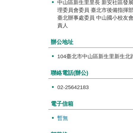
中山區新生里里長 新安社區發展
理委員會委員 臺北市後備指揮
臺北辦事處委員 中山國小校友會
責人
辦公地址
104臺北市中山區新生里新生北路
聯絡電話(辦公)
02-25642183
電子信箱
暫無