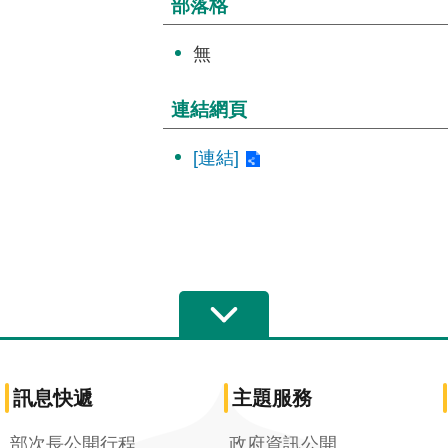
部落格
無
連結網頁
[連結]
訊息快遞
主題服務
部次長公開行程
政府資訊公開