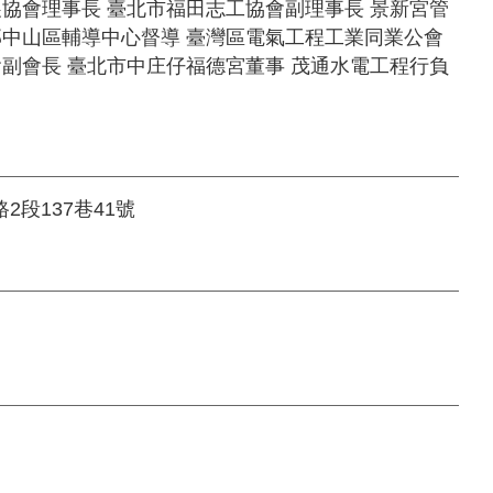
協會理事長 臺北市福田志工協會副理事長 景新宮管
部中山區輔導中心督導 臺灣區電氣工程工業同業公會
副會長 臺北市中庄仔福德宮董事 茂通水電工程行負
2段137巷41號