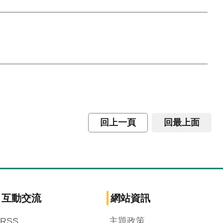
回上一頁
回最上面
互動交流
網站資訊
RSS
主題政策