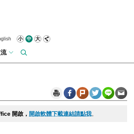
glish
小
中
大
交流
fice 開啟，
開啟軟體下載連結請點我
。