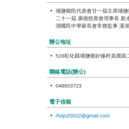
埔鹽鄉民代表會廿一屆主席埔鹽
二十一屆 廣德慈善會理事長 新
湖國民中學家長會常務監事 溪
辦公地址
516彰化縣埔鹽鄉好修村員鹿路
聯絡電話(辦公)
048653723
電子信箱
rfvijn20022@gmail.com