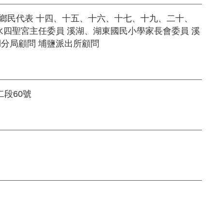
鄉民代表 十四、十五、十六、十七、十九、二十、
水四聖宮主任委員 溪湖、湖東國民小學家長會委員 溪
湖分局顧問 埔鹽派出所顧問
二段60號