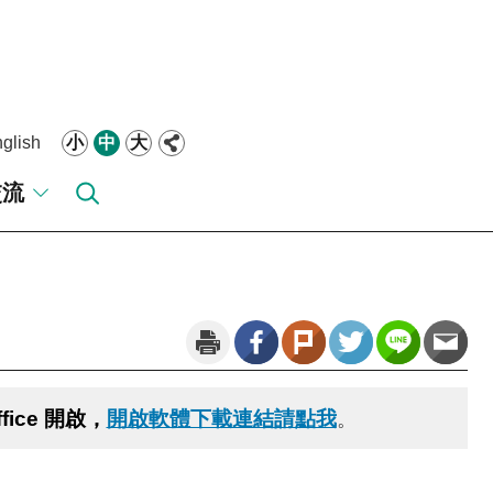
glish
小
中
大
交流
fice 開啟，
開啟軟體下載連結請點我
。