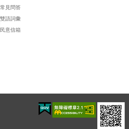
常見問答
雙語詞彙
民意信箱