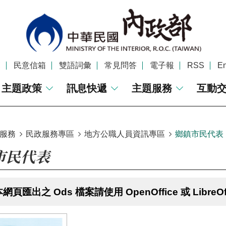
覽
民意信箱
雙語詞彙
常見問答
電子報
RSS
En
主題政策
訊息快遞
主題服務
互動
服務
民政服務專區
地方公職人員資訊專區
鄉鎮市民代表
市民代表
網頁匯出之 Ods 檔案請使用 OpenOffice 或 LibreOf