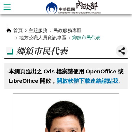
跳到主要內容區塊
進
:::
階
首頁
主題服務
民政服務專區
搜
地方公職人員資訊專區
鄉鎮市民代表
尋
鄉鎮市民代表
本網頁匯出之 Ods 檔案請使用 OpenOffice 或
LibreOffice 開啟，
開啟軟體下載連結請點我
。
本
部
簡