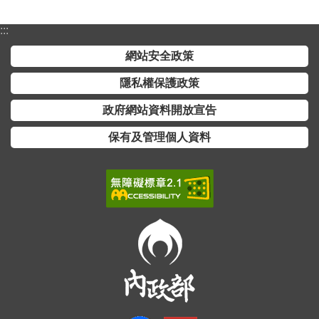
全
政
:::
策
網站安全政策
隱
隱私權保護政策
私
政府網站資料開放宣告
權
保
保有及管理個人資料
護
政
策
政
府
網
站
資
料