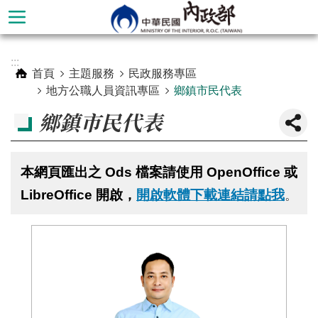
跳到主要內容區塊
進
:::
階
首頁
主題服務
民政服務專區
搜
地方公職人員資訊專區
鄉鎮市民代表
尋
鄉鎮市民代表
本網頁匯出之 Ods 檔案請使用 OpenOffice 或
LibreOffice 開啟，
開啟軟體下載連結請點我
。
本
部
簡