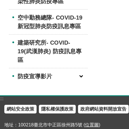
染性肺炎防疫專區
空中勤務總隊- COVID-19
新冠型肺炎防疫訊息專區
建築研究所- COVID-
19(武漢肺炎) 防疫訊息專
區
防疫宣導影片
:::
網站安全政策
隱私權保護政策
政府網站資料開放宣告
地址：100218臺北市中正區徐州路5號 (
位置圖
)