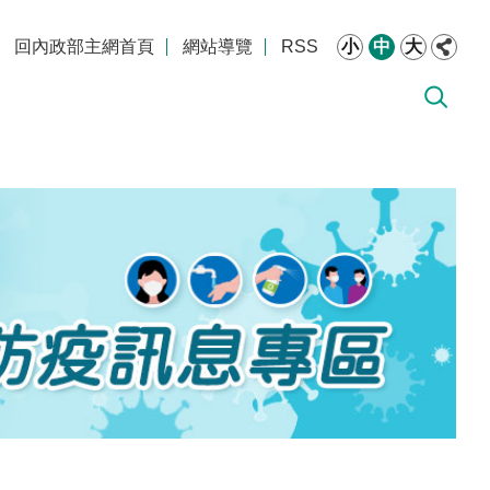
回內政部主網首頁
網站導覽
RSS
小
中
大