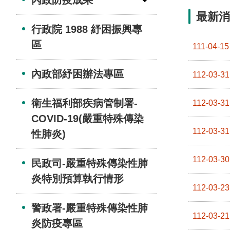
最新消
行政院 1988 紓困振興專
區
111-04-15
內政部紓困辦法專區
112-03-31
衛生福利部疾病管制署-
112-03-31
COVID-19(嚴重特殊傳染
112-03-31
性肺炎)
112-03-30
民政司-嚴重特殊傳染性肺
炎特別預算執行情形
112-03-23
警政署-嚴重特殊傳染性肺
112-03-21
炎防疫專區