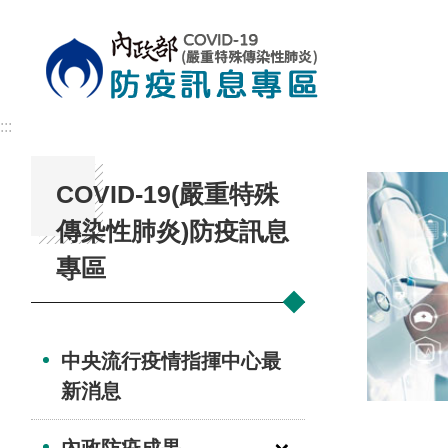
跳到主要內容區塊
:::
COVID-19(嚴重特殊
傳染性肺炎)防疫訊息
專區
中央流行疫情指揮中心最
新消息
內政防疫成果