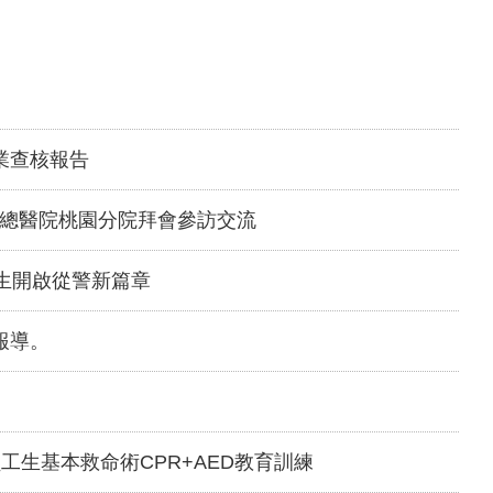
業查核報告
民總醫院桃園分院拜會參訪交流
般生開啟從警新篇章
報導。
工生基本救命術CPR+AED教育訓練