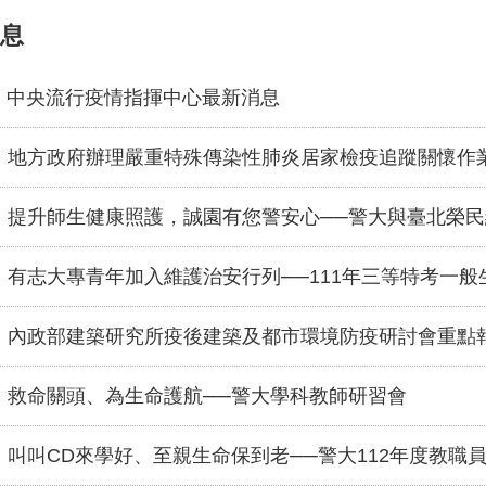
息
中央流行疫情指揮中心最新消息
地方政府辦理嚴重特殊傳染性肺炎居家檢疫追蹤關懷作
提升師生健康照護，誠園有您警安心──警大與臺北榮
有志大專青年加入維護治安行列──111年三等特考一
內政部建築研究所疫後建築及都市環境防疫研討會重點
救命關頭、為生命護航──警大學科教師研習會
叫叫CD來學好、至親生命保到老──警大112年度教職員