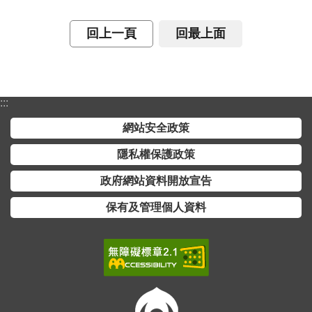
詞
彙
回上一頁
回最上面
常
見
問
:::
答
網站安全政策
電
隱私權保護政策
子
報
政府網站資料開放宣告
保有及管理個人資料
RSS
English
網
站
安