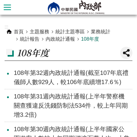
跳到主要內容區塊
進
:::
階
首頁
主題服務
統計主題專區
業務統計
搜
統計報告
內政統計通報
108年度
尋
108年度
108年第32週內政統計通報(截至107年底禮
儀師人數929人，較106年底續增17.6％)
108年第31週內政統計通報(上半年警察機
關查獲違反洗錢防制法534件，較上年同期
增3.2倍)
本
108年第30週內政統計通報(上半年國家公
部
簡