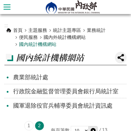
跳到主要內容區塊
進
:::
階
首頁
主題服務
統計主題專區
業務統計
搜
便民服務
國內外統計機構網站
尋
國內統計機構網站
國內統計機構網站
農業部統計處
行政院金融監督管理委員會銀行局統計室
國軍退除役官兵輔導委員會統計資訊處
本
部
1
2
/
13
簡
每頁筆數