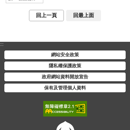
詞
彙
回上一頁
回最上面
常
見
問
:::
答
網站安全政策
電
子
隱私權保護政策
報
政府網站資料開放宣告
RSS
保有及管理個人資料
English
網
站
安