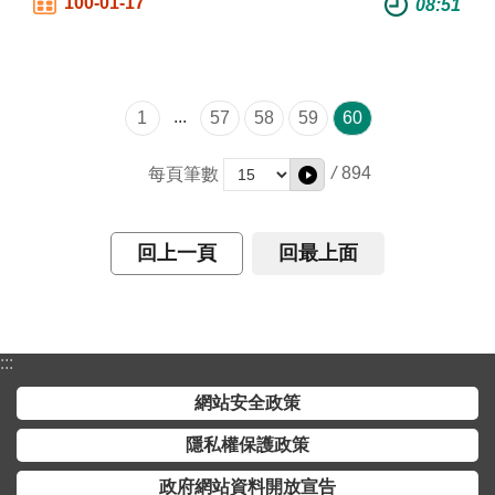
100-01-17
08:51
...
1
57
58
59
60
/
894
每頁筆數
回上一頁
回最上面
:::
網站安全政策
隱私權保護政策
政府網站資料開放宣告