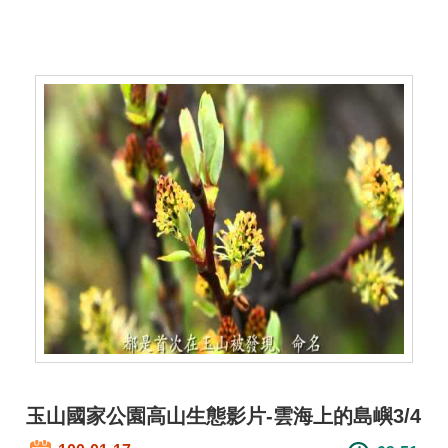
玉山國家公園高山生態影片-雲海上的島嶼3/4