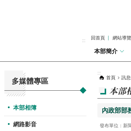
跳到主要內容區塊
回首頁
網站導
:::
本部簡介
:::
:::
首頁
訊息
多媒體專區
本部
本部相簿
內政部部務
網路影音
發布單位：新