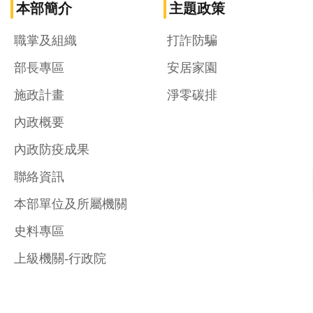
本部簡介
主題政策
職掌及組織
打詐防騙
部長專區
安居家園
施政計畫
淨零碳排
內政概要
內政防疫成果
聯絡資訊
本部單位及所屬機關
史料專區
上級機關-行政院