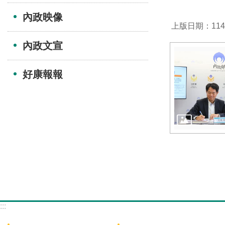
內政映像
上版日期：114-
內政文宣
好康報報
:::