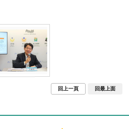
回上一頁
回最上面