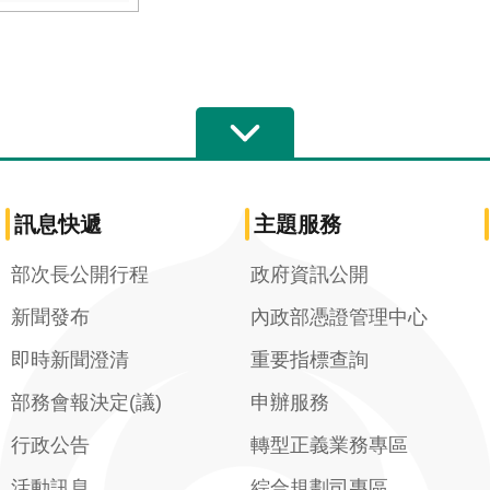
訊息快遞
主題服務
部次長公開行程
政府資訊公開
新聞發布
內政部憑證管理中心
即時新聞澄清
重要指標查詢
部務會報決定(議)
申辦服務
行政公告
轉型正義業務專區
活動訊息
綜合規劃司專區