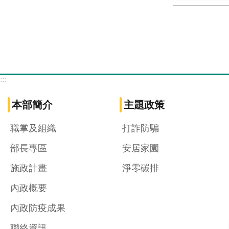
:::
本部簡介
主題政策
職掌及組織
打詐防騙
部長專區
安居家園
施政計畫
淨零碳排
內政概要
內政防疫成果
聯絡資訊