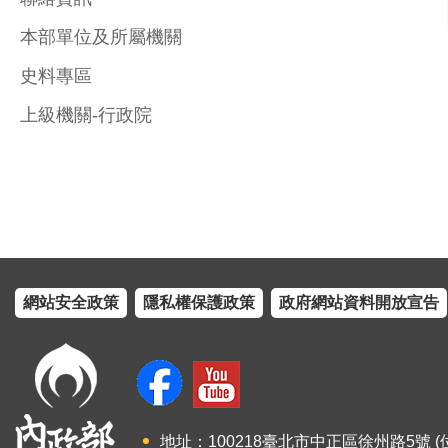
本部單位及所屬機關
史料專區
上級機關-行政院
網站安全政策
隱私權保護政策
政府網站資料開放宣告
地址：100218臺北市中正區徐州路5號 (