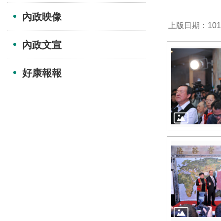
內政映像
上版日期：101-
內政文宣
好康報報