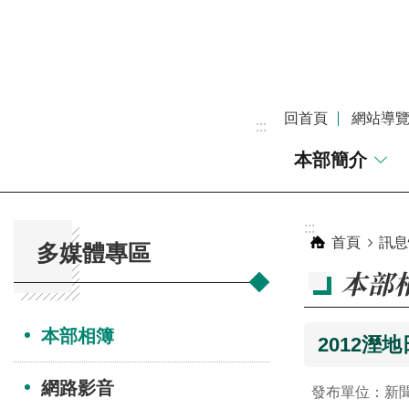
跳到主要內容區塊
回首頁
網站導
:::
本部簡介
:::
:::
首頁
訊息
多媒體專區
本部
本部相簿
2012溼
網路影音
發布單位：新