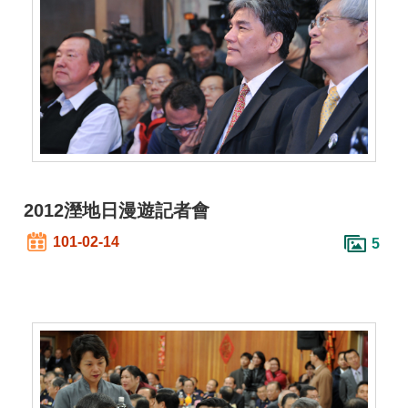
2012溼地日漫遊記者會
101-02-14
5