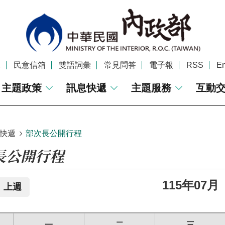
覽
民意信箱
雙語詞彙
常見問答
電子報
RSS
En
主題政策
訊息快遞
主題服務
互動
快遞
部次長公開行程
長公開行程
115年07月
上週
一
二
三