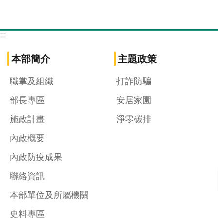
:::
本部簡介
主題政策
職掌及組織
打詐防騙
部長專區
安居家園
施政計畫
淨零碳排
內政概要
內政防疫成果
聯絡資訊
本部單位及所屬機關
史料專區