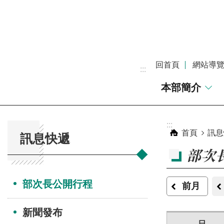
跳到主要內容區塊
回首頁
網站導
:::
本部簡介
:::
:::
首頁
訊息
訊息快遞
部次
部次長公開行程
前月
新聞發布
日