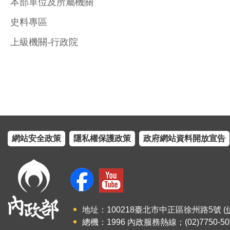
本部單位及所屬機關
史料專區
上級機關-行政院
網站安全政策
隱私權保護政策
政府網站資料開放宣告
地址：100218臺北市中正區徐州路5號 (
總機：1996 內政服務熱線；(02)7750-50