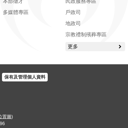
本部徵才
民政服務專區
多媒體專區
戶政司
地政司
宗教禮制殯葬專區
更多
保有及管理個人資料
位置圖
)
96