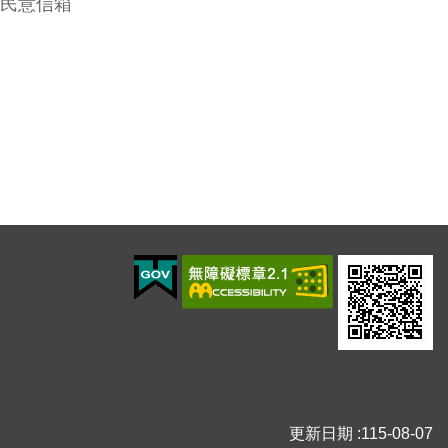
民意信箱
更新日期
115-08-07