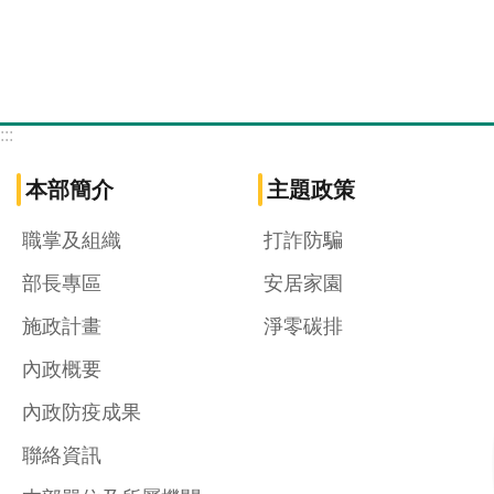
:::
本部簡介
主題政策
職掌及組織
打詐防騙
部長專區
安居家園
施政計畫
淨零碳排
內政概要
內政防疫成果
聯絡資訊