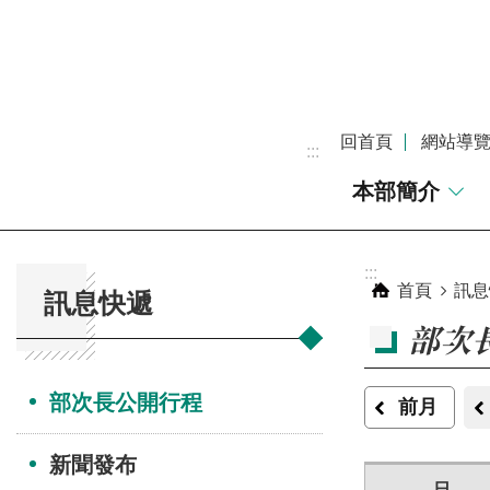
跳到主要內容區塊
回首頁
網站導
:::
本部簡介
:::
:::
首頁
訊息
訊息快遞
部次
部次長公開行程
前月
新聞發布
日