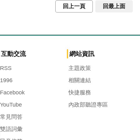
回上一頁
回最上面
互動交流
網站資訊
RSS
主題政策
1996
相關連結
Facebook
快捷服務
YouTube
內政部聽證專區
常見問答
雙語詞彙