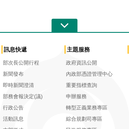
訊息快遞
主題服務
部次長公開行程
政府資訊公開
新聞發布
內政部憑證管理中心
即時新聞澄清
重要指標查詢
部務會報決定(議)
申辦服務
行政公告
轉型正義業務專區
活動訊息
綜合規劃司專區