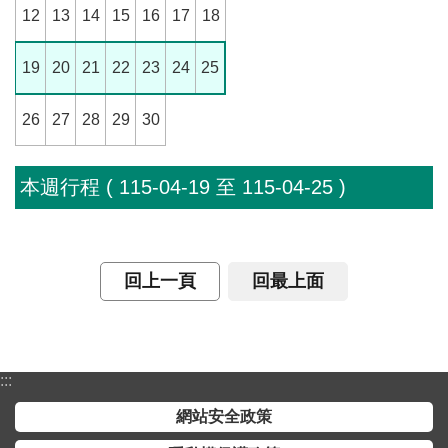
12
13
14
15
16
17
18
介
主
19
20
21
22
23
24
25
題
政
26
27
28
29
30
策
訊
本週行程 ( 115-04-19 至 115-04-25 )
息
快
遞
回上一頁
回最上面
主
題
服
務
:::
互
網站安全政策
動