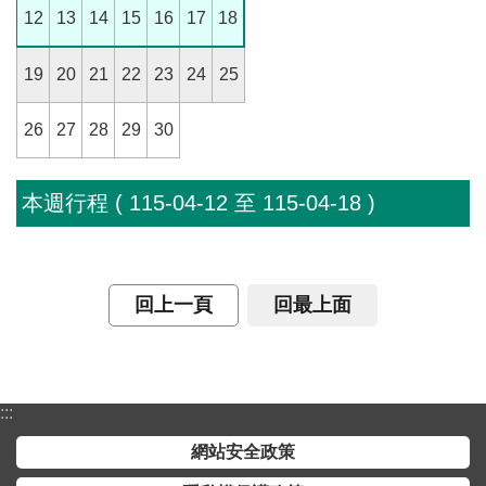
12
13
14
15
16
17
18
介
主
19
20
21
22
23
24
25
題
政
26
27
28
29
30
策
訊
本週行程 ( 115-04-12 至 115-04-18 )
息
快
遞
回上一頁
回最上面
主
題
服
務
:::
互
網站安全政策
動