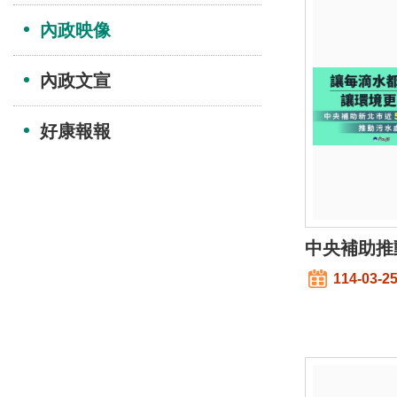
內政映像
內政文宣
好康報報
中央補助推
114-03-2