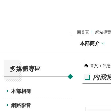
跳到主要內容區塊
回首頁
網站導
:::
本部簡介
:::
:::
首頁
訊息
多媒體專區
內政
本部相簿
網路影音