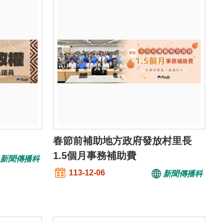
春節前補助地方政府發放村里長
1.5個月事務補助費
新聞傳播科
113-12-06
新聞傳播科