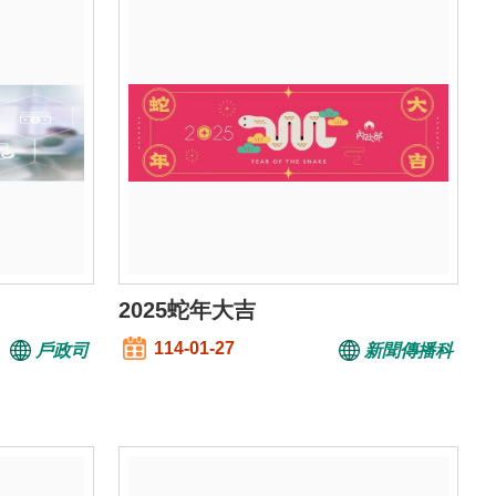
2025蛇年大吉
114-01-27
戶政司
新聞傳播科