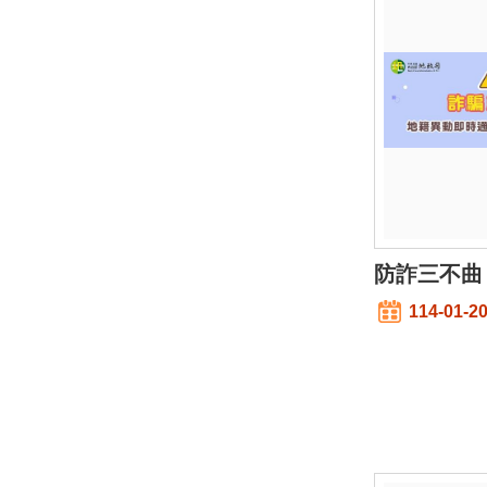
防詐三不曲
114-01-2