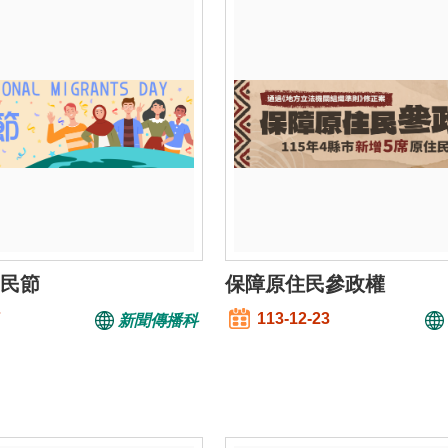
移民節
保障原住民參政權
7
113-12-23
新聞傳播科