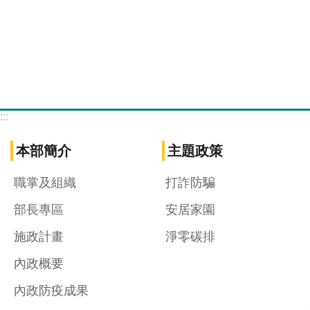
:::
本部簡介
主題政策
職掌及組織
打詐防騙
部長專區
安居家園
施政計畫
淨零碳排
內政概要
內政防疫成果