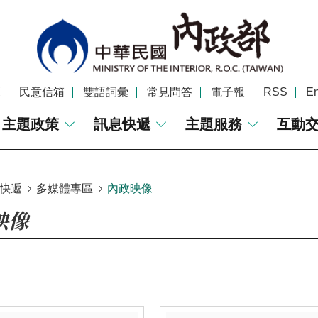
覽
民意信箱
雙語詞彙
常見問答
電子報
RSS
En
主題政策
訊息快遞
主題服務
互動
快遞
多媒體專區
內政映像
映像