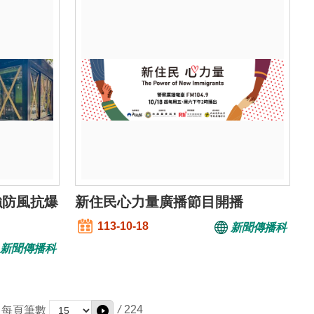
強防風抗爆
新住民心力量廣播節目開播
113-10-18
新聞傳播科
新聞傳播科
/
224
每頁筆數