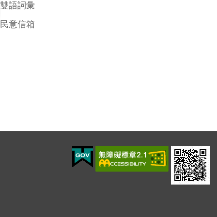
雙語詞彙
民意信箱