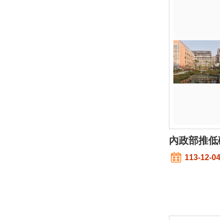
內政部推低
113-12-0