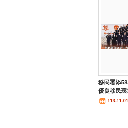
移民署添5
優良移民環
113-11-0