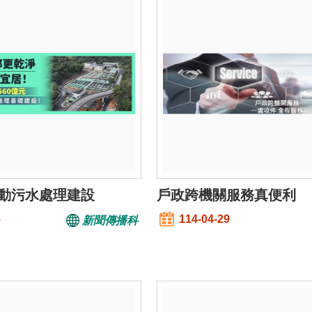
動污水處理建設
戶政跨機關服務真便利
5
114-04-29
新聞傳播科