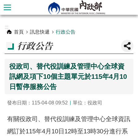
跳到主要內容區塊
進
:::
階
首頁
訊息快遞
行政公告
搜
行政公告
尋
役政司、替代役訓練及管理中心全球資
訊網及項下10個主題單元於115年4月10
日暫停服務公告
發布日期：115-04-08 09:52
單位：役政司
有關役政司、替代役訓練及管理中心全球資訊
本
部
網訂於115年4月10日12時至13時30分進行系
簡