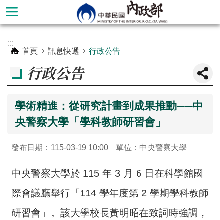
跳到主要內容區塊
進
:::
階
首頁
訊息快遞
行政公告
搜
行政公告
尋
學術精進：從研究計畫到成果推動──中
央警察大學「學科教師研習會」
發布日期：115-03-19 10:00
單位：中央警察大學
中央警察大學於 115 年 3 月 6 日在科學館國
際會議廳舉行「114 學年度第 2 學期學科教師
本
部
研習會」。該大學校長黃明昭在致詞時強調，
簡