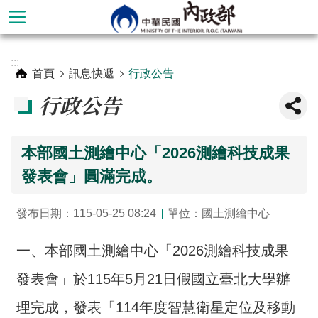
跳到主要內容區塊
進
:::
階
首頁
訊息快遞
行政公告
搜
行政公告
尋
本部國土測繪中心「2026測繪科技成果
發表會」圓滿完成。
發布日期：115-05-25 08:24
單位：國土測繪中心
一、本部國土測繪中心「2026測繪科技成果
發表會」於115年5月21日假國立臺北大學辦
本
部
理完成，發表「114年度智慧衛星定位及移動
簡