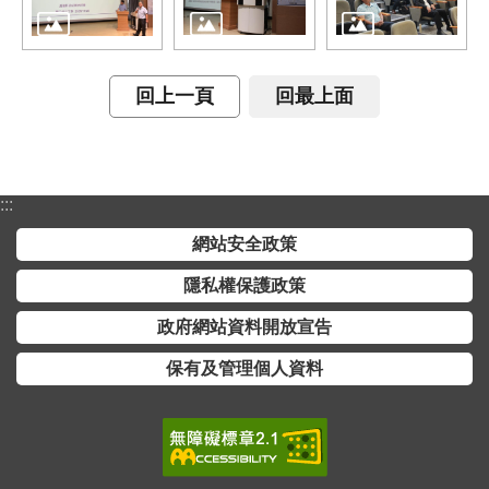
開
放
宣
告
回上一頁
回最上面
保
有
及
:::
管
理
網站安全政策
個
隱私權保護政策
人
資
政府網站資料開放宣告
料
保有及管理個人資料