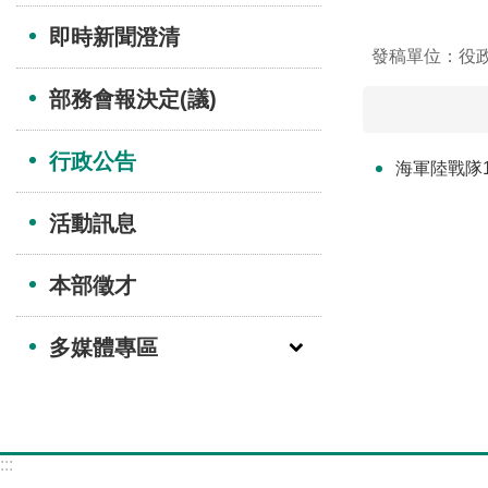
即時新聞澄清
發稿單位：役
部務會報決定(議)
行政公告
海軍陸戰隊1
活動訊息
本部徵才
多媒體專區
:::