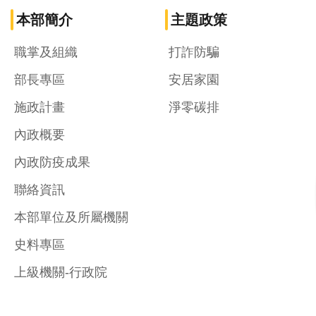
本部簡介
主題政策
職掌及組織
打詐防騙
部長專區
安居家園
施政計畫
淨零碳排
內政概要
內政防疫成果
聯絡資訊
本部單位及所屬機關
史料專區
上級機關-行政院