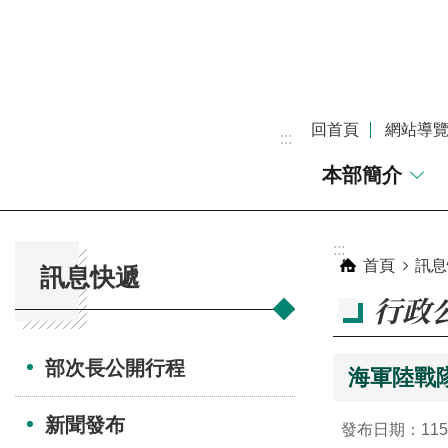
跳到主要內容區塊
回首頁
網站導
:::
本部簡介
:::
:::
首頁
訊息
訊息快遞
行政
部次長公開行程
海軍陸戰隊
新聞發布
發布日期：115-0