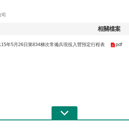
政司
相關檔案
15年5月26日第834梯次常備兵現役入營預定行程表
pdf