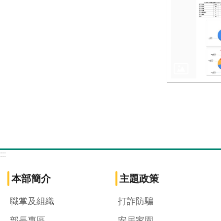
:::
本部簡介
主題政策
職掌及組織
打詐防騙
部長專區
安居家園