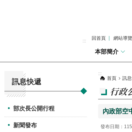
跳到主要內容區塊
回首頁
網站導
:::
本部簡介
:::
:::
首頁
訊息
訊息快遞
行政
部次長公開行程
內政部空中
新聞發布
發布日期：115-0