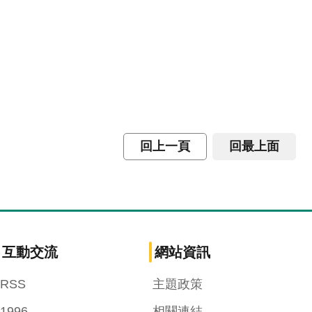
回上一頁
回最上面
互動交流
網站資訊
RSS
主題政策
1996
相關連結