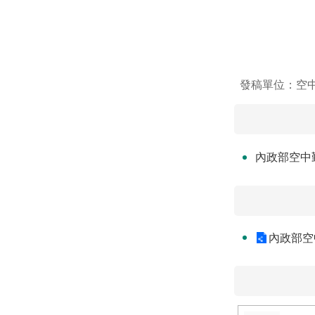
發稿單位：空
內政部空中勤
內政部空