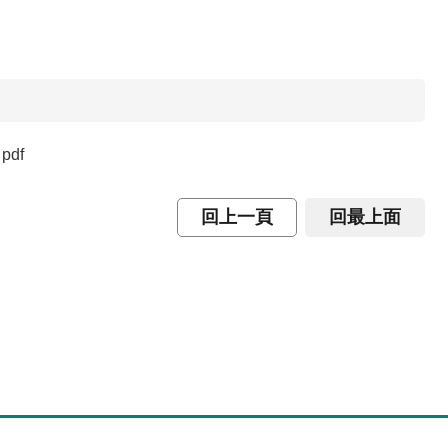
pdf
回上一頁
回最上面