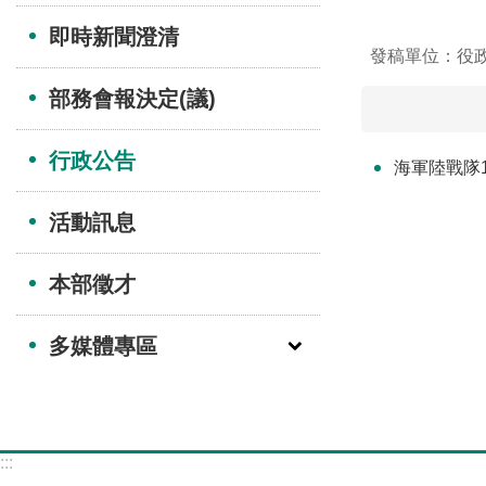
即時新聞澄清
發稿單位：役
部務會報決定(議)
行政公告
海軍陸戰隊
活動訊息
本部徵才
多媒體專區
:::