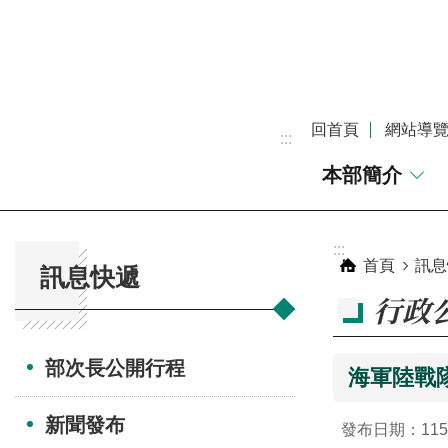
跳到主要內容區塊
回首頁
網站導
:::
本部簡介
:::
:::
首頁
訊息
訊息快遞
行政
部次長公開行程
海軍陸戰隊
新聞發布
發布日期：115-0