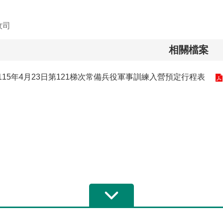
政司
相關檔案
115年4月23日第121梯次常備兵役軍事訓練入營預定行程表