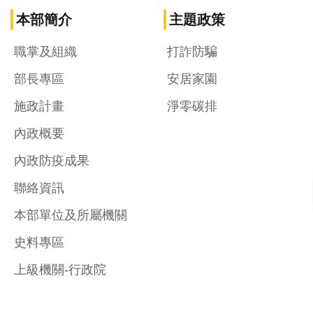
本部簡介
主題政策
職掌及組織
打詐防騙
部長專區
安居家園
施政計畫
淨零碳排
內政概要
內政防疫成果
聯絡資訊
本部單位及所屬機關
史料專區
上級機關-行政院