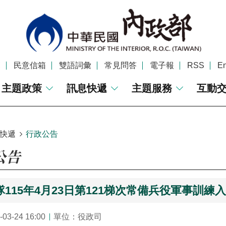
覽
民意信箱
雙語詞彙
常見問答
電子報
RSS
En
主題政策
訊息快遞
主題服務
互動
快遞
行政公告
公告
115年4月23日第121梯次常備兵役軍事訓練
3-24 16:00
單位：役政司