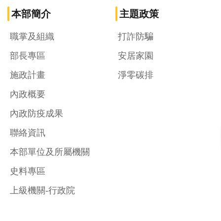
本部簡介
主題政策
職掌及組織
打詐防騙
部長專區
安居家園
施政計畫
淨零碳排
內政概要
內政防疫成果
聯絡資訊
本部單位及所屬機關
史料專區
上級機關-行政院