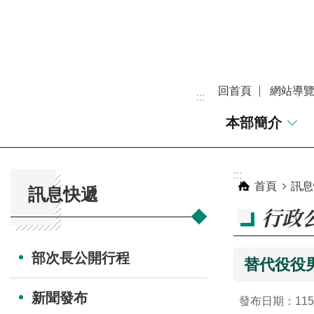
跳到主要內容區塊
回首頁
網站導
:::
本部簡介
:::
:::
首頁
訊息
訊息快遞
行政
部次長公開行程
替代役役男
新聞發布
發布日期：115-0