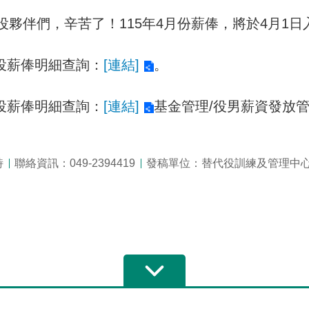
役夥伴們，辛苦了！115年4月份薪俸，將於4月1日
代役薪俸明細查詢：
[連結]
。
代役薪俸明細查詢：
[連結]
基金管理/役男薪資發放
詩
聯絡資訊：049-2394419
發稿單位：替代役訓練及管理中