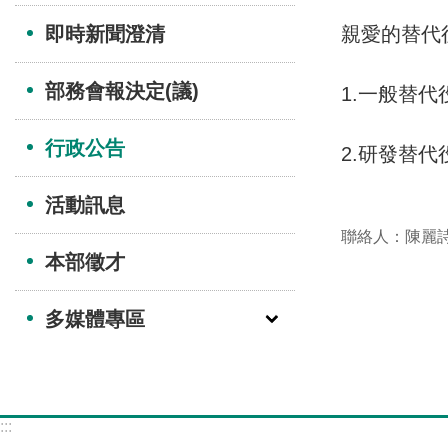
即時新聞澄清
親愛的替代
部務會報決定(議)
1.一般替
行政公告
2.研發替
活動訊息
聯絡人：陳麗
本部徵才
多媒體專區
:::