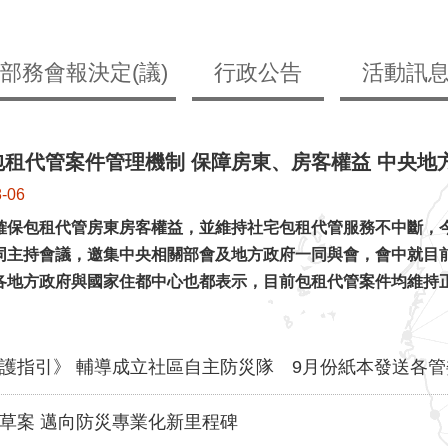
部務會報決定(議)
行政公告
活動訊
包租代管案件管理機制 保障房東、房客權益 中央地
8-06
確保包租代管房東房客權益，並維持社宅包租代管服務不中斷，
同主持會議，邀集中央相關部會及地方政府一同與會，會中就目
各地方政府與國家住都中心也都表示，目前包租代管案件均維持
護指引》 輔導成立社區自主防災隊 9月份紙本發送各管
草案 邁向防災專業化新里程碑