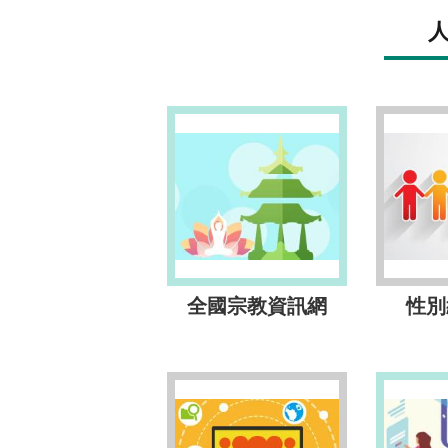
全國宗教資訊網
性別