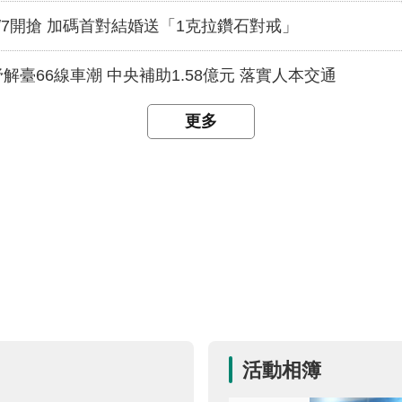
/7開搶 加碼首對結婚送「1克拉鑽石對戒」
臺66線車潮 中央補助1.58億元 落實人本交通
更多
活動相簿