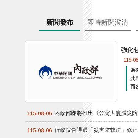
新聞發布
即時新聞澄清
強化
115-0
為
共
而
內政部即將推出《公寓大廈減災防
115-08-06
行政院會通過「災害防救法」修正
115-08-06