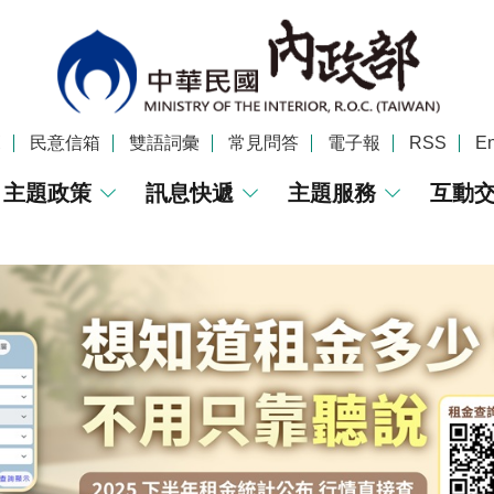
覽
民意信箱
雙語詞彙
常見問答
電子報
RSS
En
主題政策
訊息快遞
主題服務
互動