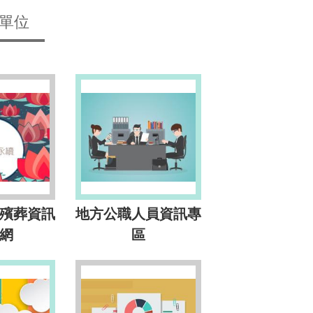
單位
殯葬資訊
地方公職人員資訊專
網
區