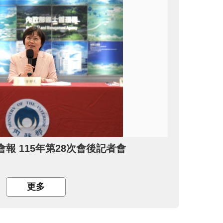
報 115年第28次會後記者會
更多