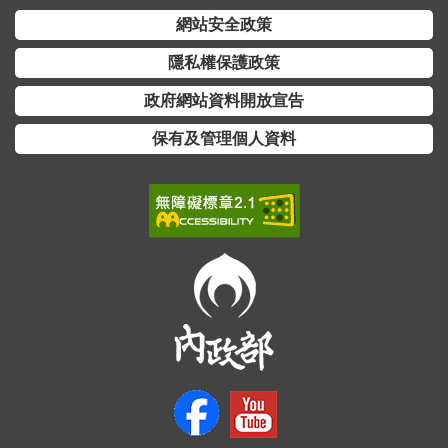
詞
網站安全政策
彙
隱私權保護政策
常
政府網站資料開放宣告
見
問
保有及管理個人資料
答
電
子
報
RSS
English
網
站
安