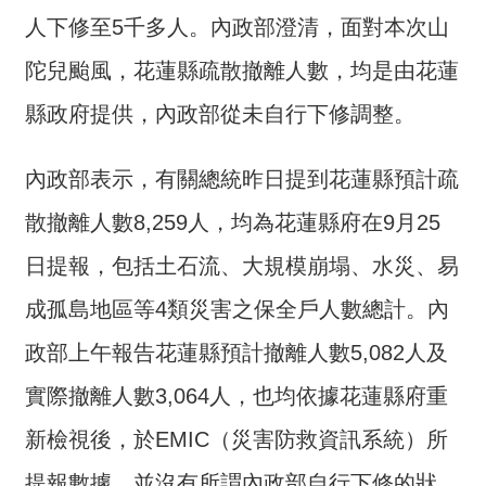
介
人下修至5千多人。內政部澄清，面對本次山
主
陀兒颱風，花蓮縣疏散撤離人數，均是由花蓮
題
縣政府提供，內政部從未自行下修調整。
政
策
內政部表示，有關總統昨日提到花蓮縣預計疏
訊
息
散撤離人數8,259人，均為花蓮縣府在9月25
快
日提報，包括土石流、大規模崩塌、水災、易
遞
成孤島地區等4類災害之保全戶人數總計。內
主
題
政部上午報告花蓮縣預計撤離人數5,082人及
服
務
實際撤離人數3,064人，也均依據花蓮縣府重
互
新檢視後，於EMIC（災害防救資訊系統）所
動
提報數據，並沒有所謂內政部自行下修的狀