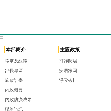
:::
本部簡介
主題政策
職掌及組織
打詐防騙
部長專區
安居家園
施政計畫
淨零碳排
內政概要
內政防疫成果
聯絡資訊