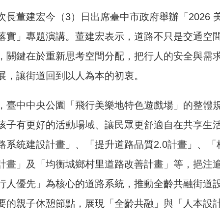
次長董建宏今（3）日出席臺中市政府舉辦「2026
落實」專題演講。董建宏表示，道路不只是交通空
，關鍵在於重新思考空間分配，把行人的安全與需
展，讓街道回到以人為本的初衷。
，臺中中央公園「飛行美樂地特色遊戲場」的整體
孩子有更好的活動場域、讓民眾更舒適自在共享生
路系統建設計畫」、「提升道路品質2.0計畫」、
計畫」及「均衡城鄉村里道路改善計畫」等，挹注逾
行人優先」為核心的道路系統，推動全齡共融街道
要的親子休憩節點，展現「全齡共融」與「人本設