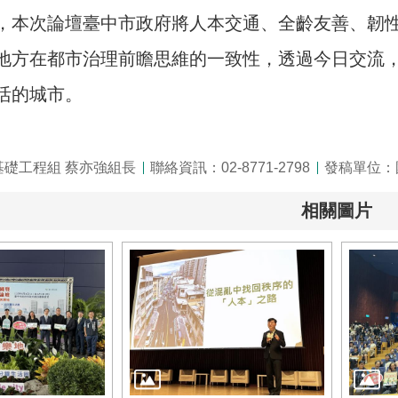
，本次論壇臺中市政府將人本交通、全齡友善、韌性
地方在都市治理前瞻思維的一致性，透過今日交流
活的城市。
基礎工程組 蔡亦強組長
聯絡資訊：02-8771-2798
發稿單位：
相關圖片