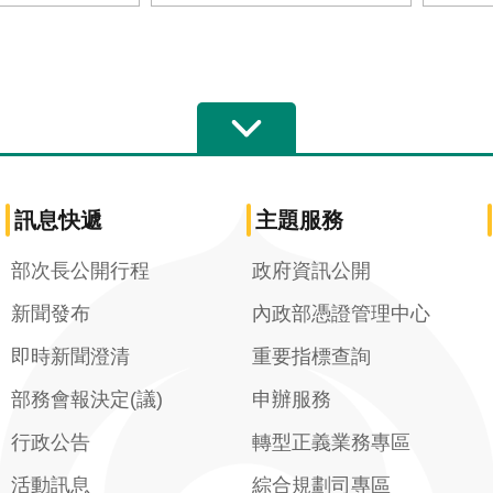
訊息快遞
主題服務
部次長公開行程
政府資訊公開
新聞發布
內政部憑證管理中心
即時新聞澄清
重要指標查詢
部務會報決定(議)
申辦服務
行政公告
轉型正義業務專區
活動訊息
綜合規劃司專區