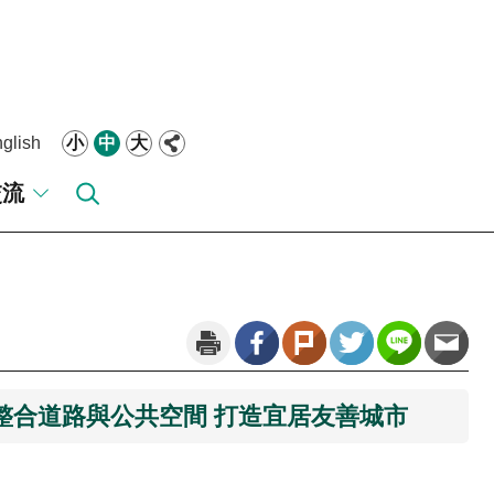
glish
小
中
大
交流
 整合道路與公共空間 打造宜居友善城市