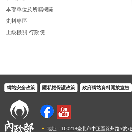
本部單位及所屬機關
史料專區
上級機關-行政院
網站安全政策
隱私權保護政策
政府網站資料開放宣告
地址：100218臺北市中正區徐州路5號 (