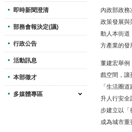
即時新聞澄清
內政部政務
政策發展與
部務會報決定(議)
動人本街道
行政公告
方產業的發
活動訊息
董建宏舉例
戲空間，讓
本部徵才
「生活圈道
多媒體專區
升人行安全
步建立以「
成為城市重