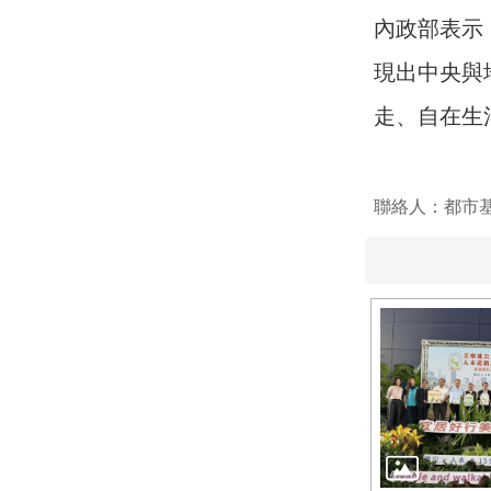
內政部表示
現出中央與
走、自在生
聯絡人：都市