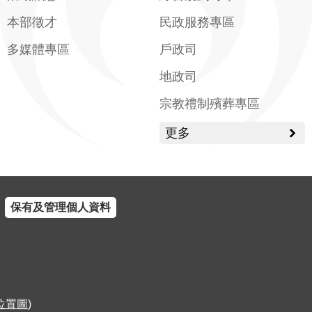
本部徵才
民政服務專區
多媒體專區
戶政司
地政司
宗教禮制殯葬專區
更多
保有及管理個人資料
位置圖
)