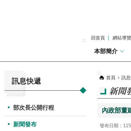
跳到主要內容區塊
回首頁
網站導
:::
本部簡介
:::
:::
首頁
訊息
訊息快遞
新聞
部次長公開行程
內政部董
新聞發布
發布日期：115-0