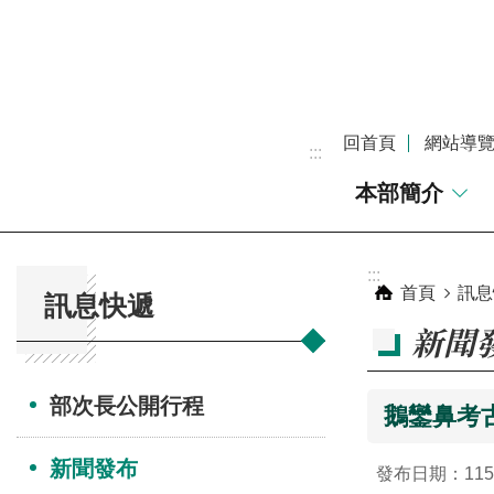
跳到主要內容區塊
回首頁
網站導
:::
本部簡介
:::
:::
首頁
訊息
訊息快遞
新聞
部次長公開行程
鵝鑾鼻考
新聞發布
發布日期：115-0