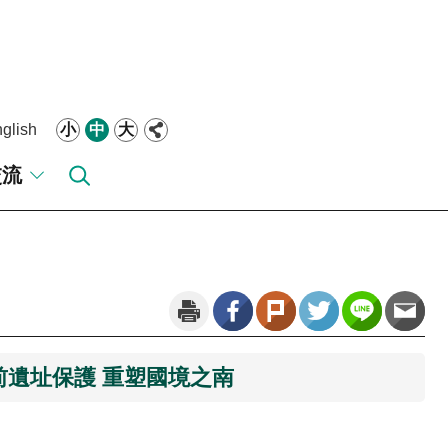
glish
小
中
大
交流
前遺址保護 重塑國境之南