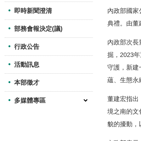
即時新聞澄清
內政部國家
典禮。由董
部務會報決定(議)
內政部次長
行政公告
掘，202
活動訊息
守護，新建
蘊、生態永
本部徵才
董建宏指出
多媒體專區
境之南的文
貌的擾動，