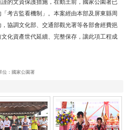
嚴謹的文資保護措施，在動土前，國家公園署已
的「考古監看機制」。本案經由本部及屏東縣周
助，協調文化部、交通部觀光署等各部會經費挹
前文化資產世代延續、完整保存，讓此項工程成
單位：國家公園署