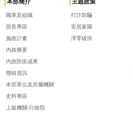
本部簡介
主題政策
職掌及組織
打詐防騙
部長專區
安居家園
施政計畫
淨零碳排
內政概要
內政防疫成果
聯絡資訊
本部單位及所屬機關
史料專區
上級機關-行政院