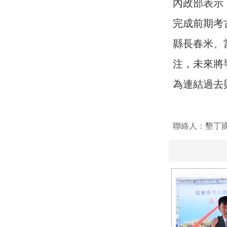
內政部表示
完成前期考
縣長春米、
注，未來將
為連結過去
聯絡人：墾丁國