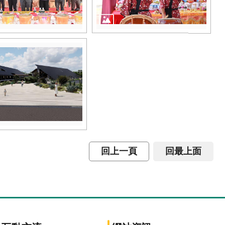
回上一頁
回最上面