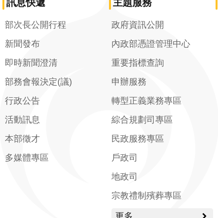
訊息快遞
主題服務
部次長公開行程
政府資訊公開
新聞發布
內政部憑證管理中心
即時新聞澄清
重要指標查詢
部務會報決定(議)
申辦服務
行政公告
轉型正義業務專區
活動訊息
綜合規劃司專區
本部徵才
民政服務專區
多媒體專區
戶政司
地政司
宗教禮制殯葬專區
更多