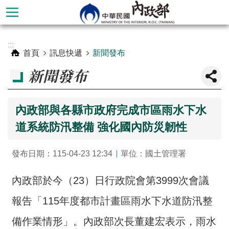
跳到主要內容區塊
進
:::
階
首頁
訊息快遞
新聞發布
搜
新聞發布
尋
內政部與各縣市政府完成市區雨水下水
道系統防汛整備 強化國內防災韌性
發布日期：115-04-23 12:34
單位：國土管理署
內政部於今（23）日行政院會第3999次會議
報告「115年度都市計畫區雨水下水道防汛整
本
部
備作業情形」。內政部次長董建宏表示，雨水
簡