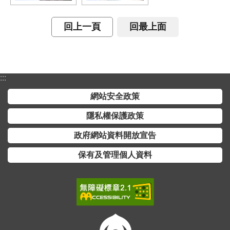
開
放
宣
回上一頁
回最上面
告
保
有
:::
及
網站安全政策
管
理
隱私權保護政策
個
政府網站資料開放宣告
人
資
保有及管理個人資料
料