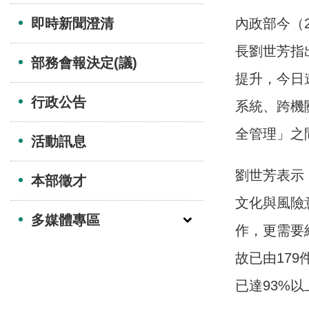
即時新聞澄清
內政部今（
長劉世芳指
部務會報決定(議)
提升，今日
行政公告
系統、跨機
全管理」之
活動訊息
劉世芳表示
本部徵才
文化與風險
多媒體專區
作，更需要
故已由17
已達93%以