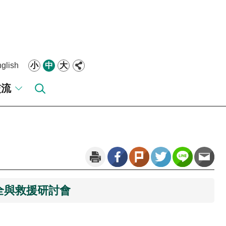
glish
小
中
大
交流
全與救援研討會