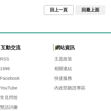
回上一頁
回最上面
互動交流
網站資訊
RSS
主題政策
1996
相關連結
Facebook
快捷服務
YouTube
內政部聽證專區
常見問答
雙語詞彙