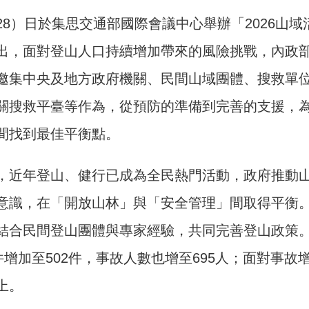
28）日於集思交通部國際會議中心舉辦「2026山
出，面對登山人口持續增加帶來的風險挑戰，內政部
邀集中央及地方政府機關、民間山域團體、搜救單
關搜救平臺等作為，從預防的準備到完善的支援，
間找到最佳平衡點。
，近年登山、健行已成為全民熱門活動，政府推動
意識，在「開放山林」與「安全管理」間取得平衡
結合民間登山團體與專家經驗，共同完善登山政策。根
9件增加至502件，事故人數也增至695人；面對事
上。