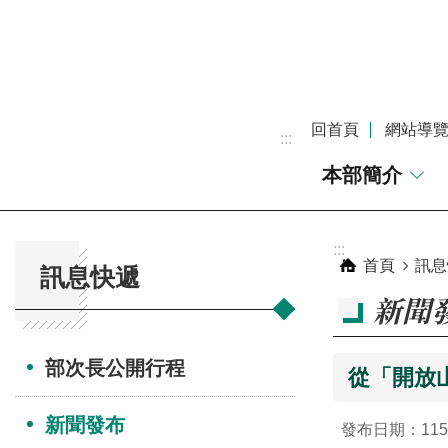
跳到主要內容區塊
回首頁
網站導
:::
本部簡介
:::
:::
首頁
訊息
訊息快遞
新聞
部次長公開行程
從「開放
新聞發布
發布日期：115-0