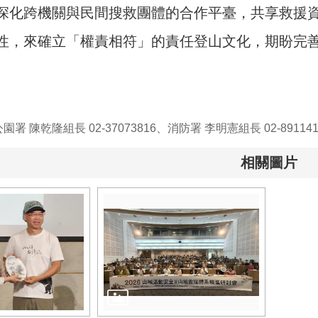
深化跨機關與民間搜救團體的合作平臺，共享救援
性，來確立「權責相符」的責任登山文化，期盼完
 陳乾隆組長 02-37073816、消防署 李明憲組長 02-8911411
相關圖片