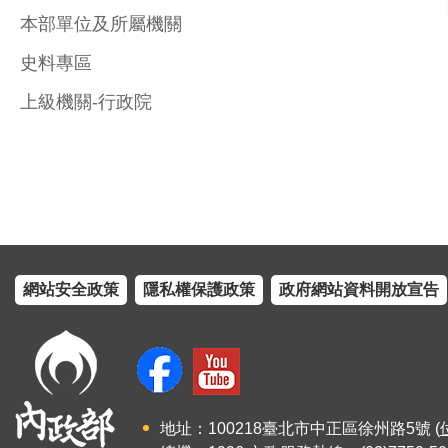
本部單位及所屬機關
史料專區
上級機關-行政院
網站安全政策
隱私權保護政策
政府網站資料開放宣告
地址：100218臺北市中正區徐州路5號 (