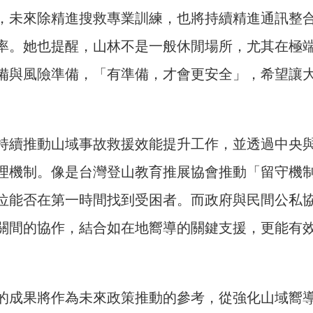
，未來除精進搜救專業訓練，也將持續精進通訊整
率。她也提醒，山林不是一般休閒場所，尤其在極
備與風險準備，「有準備，才會更安全」，希望讓
持續推動山域事故救援效能提升工作，並透過中央
理機制。像是台灣登山教育推展協會推動「留守機
位能否在第一時間找到受困者。而政府與民間公私
關間的協作，結合如在地嚮導的關鍵支援，更能有
的成果將作為未來政策推動的參考，從強化山域嚮