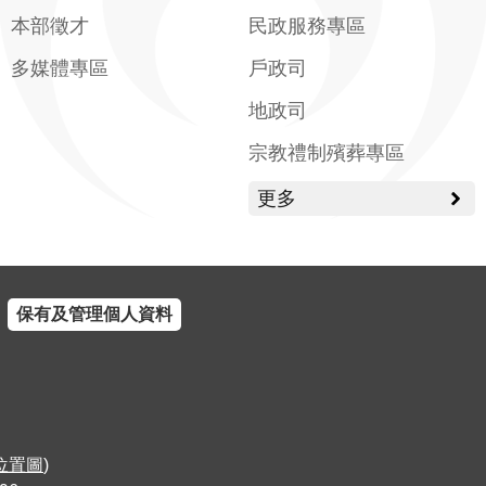
本部徵才
民政服務專區
多媒體專區
戶政司
地政司
宗教禮制殯葬專區
更多
保有及管理個人資料
位置圖
)