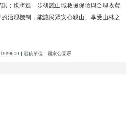
資訊；也將進一步研議山域救援保險與合理收費
善的治理機制，能讓民眾安心親山、享受山林之
9#9600
發稿單位：國家公園署