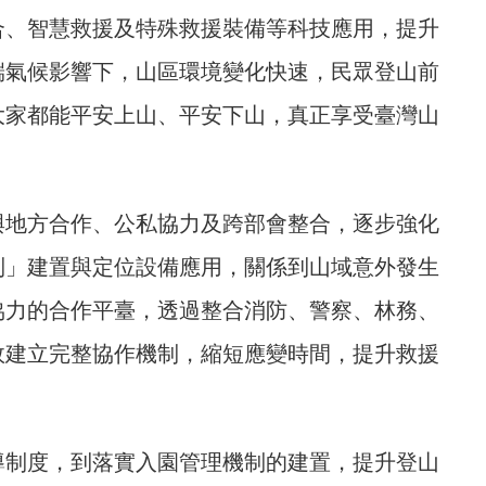
合、智慧救援及特殊救援裝備等科技應用，提升
端氣候影響下，山區環境變化快速，民眾登山前
大家都能平安上山、平安下山，真正享受臺灣山
與地方合作、公私協力及跨部會整合，逐步強化
制」建置與定位設備應用，關係到山域意外發生
協力的合作平臺，透過整合消防、警察、林務、
效建立完整協作機制，縮短應變時間，提升救援
導制度，到落實入園管理機制的建置，提升登山