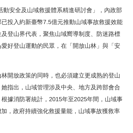
域活動安全及山域救援體系精進研討會」，內政部
已投入約新臺幣7.5億元推動山域事故救援效能
位及登山界代表，聚焦山域嚮導制度、防迷路標
為愛好登山運動的民眾，在「開放山林」與「安
山林開放政策的同時，也必須建立更成熟的登山
。她指出，山域管理涉及中央、地方及跨部會合
據消防署統計，2015年至2025年間，山域事
故增加，政府持續強化救援量能，山域事故獲救率