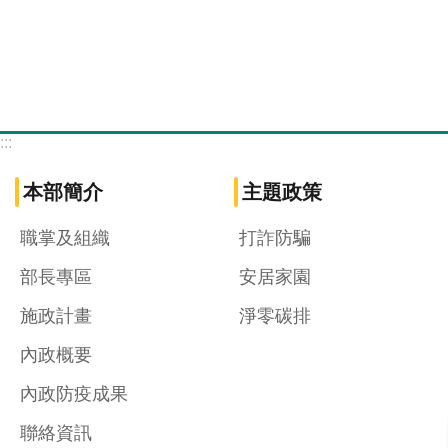
:::
本部簡介
主題政策
職掌及組織
打詐防騙
部長專區
安居家園
施政計畫
淨零碳排
內政概要
內政防疫成果
聯絡資訊