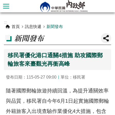
跳到主要內容區塊
進
:::
階
首頁
訊息快遞
新聞發布
搜
新聞發布
尋
移民署優化港口通關4措施 助攻國際郵
輪旅客來臺觀光再衝高峰
發布日期：115-05-27 09:00
單位：移民署
隨著國際郵輪旅遊持續回溫，為提升通關效率
與品質，移民署自今年6月1日起實施國際郵輪
本
部
外籍旅客入出境查驗作業優化4大措施，包含
簡