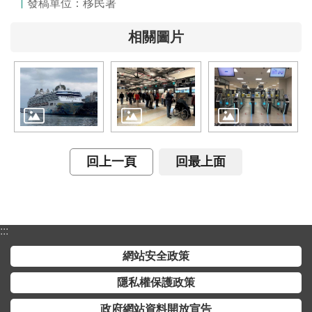
發稿單位：移民署
相關圖片
回上一頁
回最上面
:::
網站安全政策
隱私權保護政策
政府網站資料開放宣告