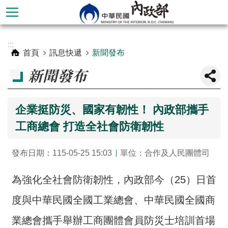
跳到主要內容區塊
進
:::
階
首頁
訊息快遞
新聞發布
搜
新聞發布
尋
企業挺防災、國家有韌性！ 內政部攜手
工商總會 打造全社會防衛韌性
發布日期：115-05-25 15:03
單位：合作及人民團體司
為強化全社會防衛韌性，內政部今（25）日首
度與中華民國全國工業總會、中華民國全國商
本
部
業總會攜手舉辦工商團體會員防災士培訓首場
簡