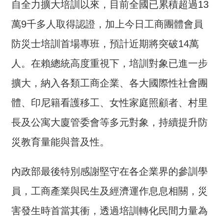
自全力擴大培訓以來，目前全國已累積超過13
詞
彙
萬9千多人取得認證，加上今日工商團體會員
常
防災士培訓首場專班，預計近期將突破14萬
見
人。在賴總統高度重視下，培訓對象已進一步
問
答
擴大，納入各類工商企業、各大國際性社會團
電
體、印尼籍看護移工、女性家庭照顧者、村里
子
長及公寓大廈管委會等多元對象，持續提升防
報
災教育量能與普及性。
RSS
English
內政部最後特別感謝堅守在各企業界的參訓學
員，工商產業與民生及經濟運作息息相關，災
網
站
害發生時首當其衝，透過培訓轉化民間力量為
安