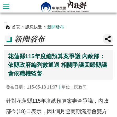
跳到主要內容區塊
進
:::
階
首頁
訊息快遞
新聞發布
搜
新聞發布
尋
花蓮縣115年度總預算案爭議 內政部：
依縣政府編列數通過 相關爭議回歸縣議
會依職權監督
發布日期：115-05-18 11:07
單位：民政司
針對花蓮縣115年度總預算案審查爭議，內政
本
部
部今(18)日表示，因1個月協商期滿府會雙方
簡