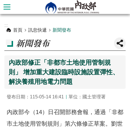
跳到主要內容區塊
進
:::
階
首頁
訊息快遞
新聞發布
搜
新聞發布
尋
內政部修正「非都市土地使用管制規
則」 增加重大建設臨時設施設置彈性、
解決養殖用地電力問題
發布日期：115-05-14 16:41
單位：國土管理署
內政部今（14）日召開部務會報，通過「非都
本
部
市土地使用管制規則」第六條修正草案。劉世
簡