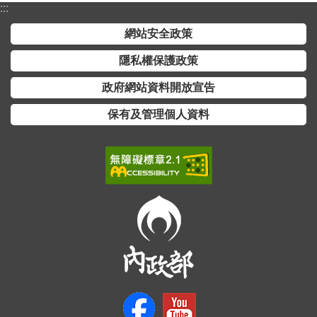
開
:::
放
網站安全政策
宣
告
隱私權保護政策
保
政府網站資料開放宣告
有
保有及管理個人資料
及
管
理
個
人
資
料