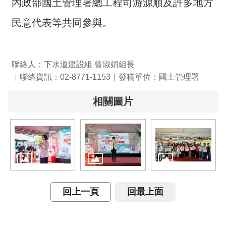
內政部國土管理署總工程司游源順及許多地方
民意代表等共同參與。
聯絡人：下水道建設組 曾淑娟組長
聯絡資訊：02-8771-1153
發稿單位：國土管理署
相關圖片
回上一頁
回最上面