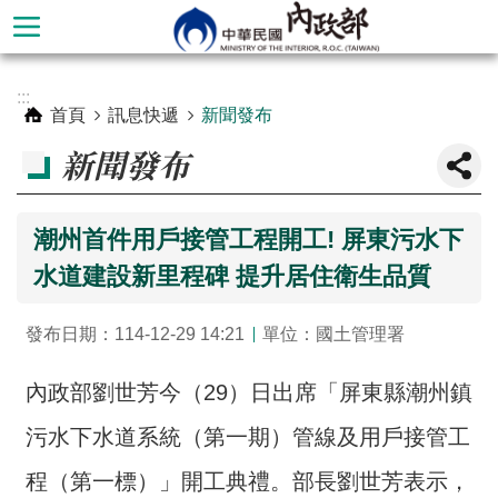
跳到主要內容區塊
進
:::
階
首頁
訊息快遞
新聞發布
搜
新聞發布
尋
潮州首件用戶接管工程開工! 屏東污水下
水道建設新里程碑 提升居住衛生品質
發布日期：114-12-29 14:21
單位：國土管理署
內政部劉世芳今（29）日出席「屏東縣潮州鎮
污水下水道系統（第一期）管線及用戶接管工
本
部
程（第一標）」開工典禮。部長劉世芳表示，
簡