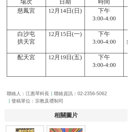
場次
日期
時間
慈鳳宮
12
月
14
日
(
日
)
下午
3:00-4:00
白沙屯
12
月
15
日
(
一
)
下午
拱天宮
3:00-4:00
配天宮
12
月
19
日
(
五
)
下午
3:00-4:00
聯絡人：江惠琴科長
聯絡資訊：02-2356-5062
發稿單位：宗教及禮制司
相關圖片