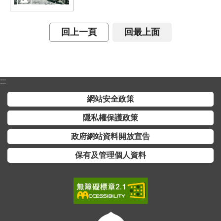
開
放
宣
回上一頁
回最上面
告
保
有
:::
及
管
網站安全政策
理
隱私權保護政策
個
人
政府網站資料開放宣告
資
料
保有及管理個人資料